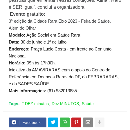
pessoas que enfrentam essas condições. Afinal, Raro
é SER igual”, conclui a organizadora.
Evento gratuito:
3ª edição da Cidade Rara Eixo 2023 - Feira de Saúde,
Além do Olhar
Modelo:
Ação Social em Saúde Rara
Data:
30 de junho e 1º de julho.
Endereço:
Praça Lucio Costa - em frente ao Conjunto
Nacional.
Horário:
09h às 17h30h.
Iniciativa da AMAVIRARAS com o apoio do Centro de
Referência em Doenças Raras do DF, da FEBRARARAS,
e da SADES SAÚDE.
Mais informações:
(61) 982013885
Tags:
# DEZ minutos
Dez MINUTOS
Saúde
Facebook