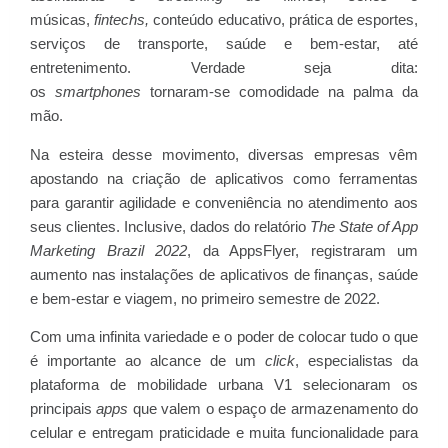
músicas,
fintechs,
conteúdo educativo, prática de esportes,
serviços de transporte, saúde e bem-estar, até
entretenimento. Verdade seja dita:
os
smartphones
tornaram-se comodidade na palma da
mão.
Na esteira desse movimento, diversas empresas vêm
apostando na criação de aplicativos como ferramentas
para garantir agilidade e conveniência no atendimento aos
seus clientes. Inclusive, dados do relatório
The State of App
Marketing Brazil 2022
, da AppsFlyer, registraram um
aumento nas instalações de aplicativos de finanças, saúde
e bem-estar e viagem, no primeiro semestre de 2022.
Com uma infinita variedade e o poder de colocar tudo o que
é importante ao alcance de um
click
, especialistas da
plataforma de mobilidade urbana V1 selecionaram os
principais
apps
que valem o espaço de armazenamento do
celular e entregam praticidade e muita funcionalidade para