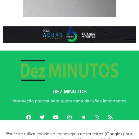
DEZ MINUTOS
Informação precisa para quem toma decisões importantes.
Este site utiliza cookies e tecnologias de terceiros (Google) para