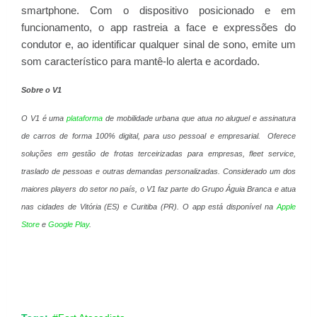
smartphone. Com o dispositivo posicionado e em
funcionamento, o app rastreia a face e expressões do
condutor e, ao identificar qualquer sinal de sono, emite um
som característico para mantê-lo alerta e acordado.
Sobre o V1
O V1 é uma
plataforma
de mobilidade urbana que atua no aluguel e assinatura
de carros de forma 100% digital, para uso pessoal e empresarial. Oferece
soluções em gestão de frotas terceirizadas para empresas, fleet service,
traslado de pessoas e outras demandas personalizadas. Considerado um dos
maiores players do setor no país, o V1 faz parte do Grupo Águia Branca e atua
nas cidades de Vitória (ES) e Curitiba (PR). O app está disponível na
Apple
Store
e
Google Play
.