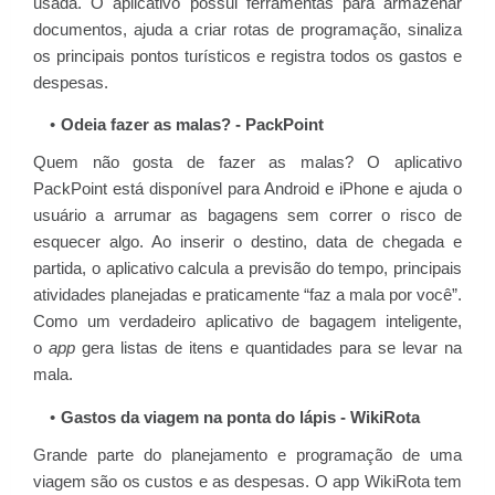
usada. O aplicativo possui ferramentas para armazenar
documentos, ajuda a criar rotas de programação, sinaliza
os principais pontos turísticos e registra todos os gastos e
despesas.
Odeia fazer as malas? - PackPoint
Quem não gosta de fazer as malas? O aplicativo
PackPoint está disponível para Android e iPhone e ajuda o
usuário a arrumar as bagagens sem correr o risco de
esquecer algo. Ao inserir o destino, data de chegada e
partida, o aplicativo calcula a previsão do tempo, principais
atividades planejadas e praticamente “faz a mala por você”.
Como um verdadeiro aplicativo de bagagem inteligente,
o
app
gera listas de itens e quantidades para se levar na
mala.
Gastos da viagem na ponta do lápis - WikiRota
Grande parte do planejamento e programação de uma
viagem são os custos e as despesas. O app WikiRota tem