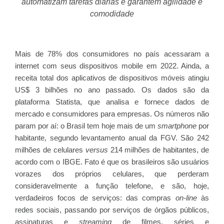
automatizam tarefas diárias e garantem agilidade e
comodidade
Mais de 78% dos consumidores no país acessaram a
internet com seus dispositivos mobile em 2022. Ainda, a
receita total dos aplicativos de dispositivos móveis atingiu
US$ 3 bilhões no ano passado. Os dados são da
plataforma Statista, que analisa e fornece dados de
mercado e consumidores para empresas. Os números não
param por aí: o Brasil tem hoje mais de um
smartphone
por
habitante, segundo levantamento anual da FGV. São 242
milhões de celulares
versus
214 milhões de habitantes, de
acordo com o IBGE. Fato é que os brasileiros são usuários
vorazes dos próprios celulares, que perderam
consideravelmente a função telefone, e são, hoje,
verdadeiros focos de serviços: das compras
on-line
às
redes sociais, passando por serviços de órgãos públicos,
assinaturas e
streaming
de filmes, séries e