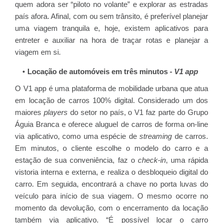
quem adora ser “piloto no volante” e explorar as estradas
país afora. Afinal, com ou sem trânsito, é preferível planejar
uma viagem tranquila e, hoje, existem aplicativos para
entreter e auxiliar na hora de traçar rotas e planejar a
viagem em si.
Locação de automóveis em três minutos -
V1 app
O V1 app é uma plataforma de mobilidade urbana que atua
em locação de carros 100% digital. Considerado um dos
maiores
players
do setor no país, o V1 faz parte do Grupo
Águia Branca e oferece aluguel de carros de forma on-line
via aplicativo, como uma espécie de
streaming
de carros.
Em minutos, o cliente escolhe o modelo do carro e a
estação de sua conveniência, faz o
check-in
, uma rápida
vistoria interna e externa, e realiza o desbloqueio digital do
carro. Em seguida, encontrará a chave no porta luvas do
veículo para início de sua viagem. O mesmo ocorre no
momento da devolução, com o encerramento da locação
também via aplicativo. “É possível locar o carro