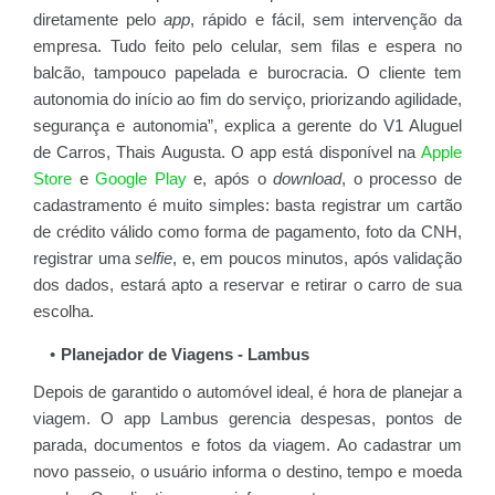
diretamente pelo
app
, rápido e fácil, sem intervenção da
empresa. Tudo feito pelo celular, sem filas e espera no
balcão, tampouco papelada e burocracia. O cliente tem
autonomia do início ao fim do serviço, priorizando agilidade,
segurança e autonomia”, explica a gerente do V1 Aluguel
de Carros, Thais Augusta. O app está disponível na
Apple
Store
e
Google Play
e, após o
download
, o processo de
cadastramento é muito simples: basta registrar um cartão
de crédito válido como forma de pagamento, foto da CNH,
registrar uma
selfie
, e, em poucos minutos, após validação
dos dados, estará apto a reservar e retirar o carro de sua
escolha.
Planejador de Viagens - Lambus
Depois de garantido o automóvel ideal, é hora de planejar a
viagem. O app Lambus gerencia despesas, pontos de
parada, documentos e fotos da viagem. Ao cadastrar um
novo passeio, o usuário informa o destino, tempo e moeda