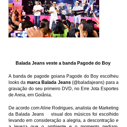
Balada Jeans veste a banda Pagode do Boy 
A banda de pagode goiana Pagode do Boy escolheu 
looks da 
marca Balada Jeans
 (@baladajeans) para a 
gravação do seu primeiro DVD, no Erre Jota Esportes 
de Areia, em Goiânia. 
De acordo com Aline Rodrigues, analista de Marketing 
da Balada Jeans
,
 o 
visual dos músicos foi escolhido 
levando em consideração a alegria, a descontração e 
a leveza que o ambiente e o momento pediam. 