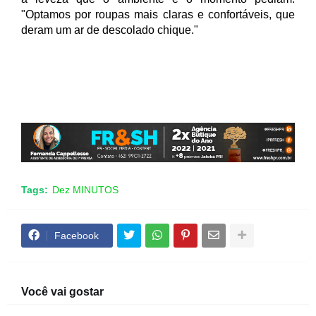
"Optamos por roupas mais claras e confortáveis, que 
deram um ar de descolado chique."
Tags:
Dez MINUTOS
Facebook
Você vai gostar