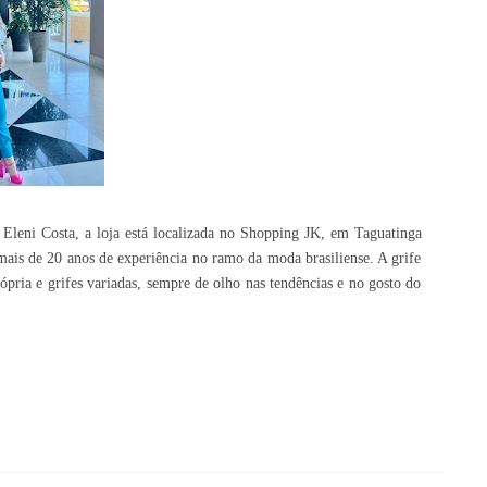
Eleni Costa, a loja está localizada no Shopping JK, em Taguatinga
ais de 20 anos de experiência no ramo da moda brasiliense. A grife
rópria e grifes variadas, sempre de olho nas tendências e no gosto do