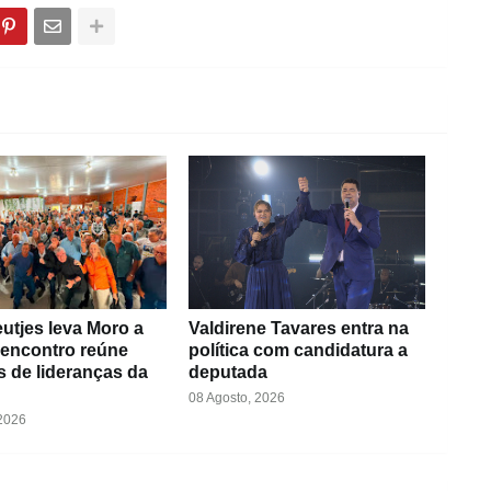
eutjes leva Moro a
Valdirene Tavares entra na
 encontro reúne
política com candidatura a
 de lideranças da
deputada
08 Agosto, 2026
 2026