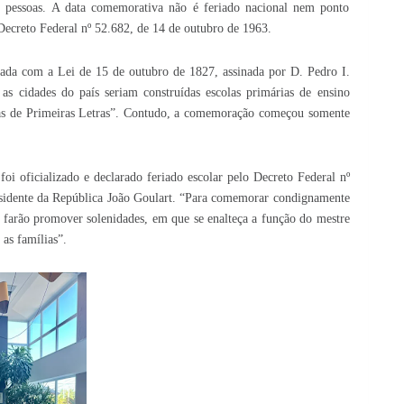
 pessoas. A data comemorativa não é feriado nacional nem ponto
Decreto Federal nº 52.682, de 14 de outubro de 1963.
ciada com a Lei de 15 de outubro de 1827, assinada por D. Pedro I.
as cidades do país seriam construídas escolas primárias de ensino
las de Primeiras Letras”. Contudo, a comemoração começou somente
foi oficializado e declarado feriado escolar pelo Decreto Federal nº
esidente da República João Goulart. “Para comemorar condignamente
o farão promover solenidades, em que se enalteça a função do mestre
as famílias”.