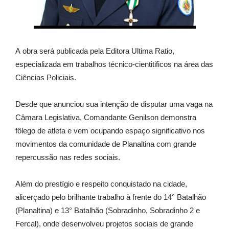
A
obra será publicada pela Editora Ultima Ratio,
especializada em trabalhos técnico-cientitificos na área das
Ciências Policiais.
Desde que anunciou sua intenção de disputar uma vaga na
Câmara Legislativa, Comandante Genilson demonstra
fôlego de atleta e vem ocupando espaço significativo nos
movimentos da comunidade de Planaltina com grande
repercussão nas redes sociais.
Além do prestígio e respeito conquistado na cidade,
alicerçado pelo brilhante trabalho à frente do 14° Batalhão
(Planaltina) e 13° Batalhão (Sobradinho, Sobradinho 2 e
Fercal), onde desenvolveu projetos sociais de grande