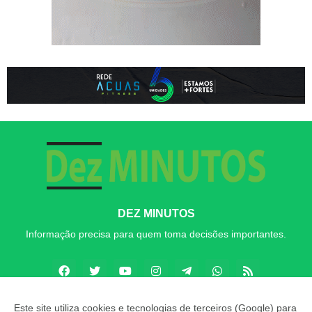
DEZ MINUTOS
Informação precisa para quem toma decisões importantes.
Este site utiliza cookies e tecnologias de terceiros (Google) para