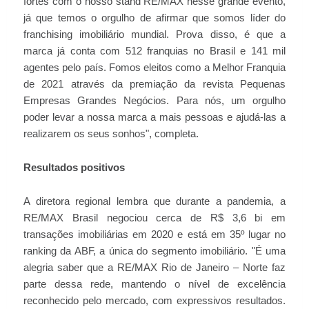
fortes com o nosso stand RE/MAX nesse grande evento,
já que temos o orgulho de afirmar que somos líder do
franchising imobiliário mundial. Prova disso, é que a
marca já conta com 512 franquias no Brasil e 141 mil
agentes pelo país. Fomos eleitos como a Melhor Franquia
de 2021 através da premiação da revista Pequenas
Empresas Grandes Negócios. Para nós, um orgulho
poder levar a nossa marca a mais pessoas e ajudá-las a
realizarem os seus sonhos", completa.
Resultados positivos
A diretora regional lembra que durante a pandemia, a
RE/MAX Brasil negociou cerca de R$ 3,6 bi em
transações imobiliárias em 2020 e está em 35º lugar no
ranking da ABF, a única do segmento imobiliário. "É uma
alegria saber que a RE/MAX Rio de Janeiro – Norte faz
parte dessa rede, mantendo o nível de excelência
reconhecido pelo mercado, com expressivos resultados.