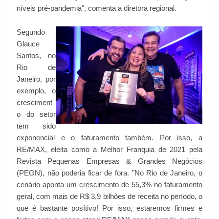
níveis pré-pandemia", comenta a diretora regional.
Segundo
Glauce
Santos, no
Rio de
Janeiro, por
exemplo, o
cresciment
o do setor
tem sido
exponencial e o faturamento também. Por isso, a
RE/MAX, eleita como a Melhor Franquia de 2021 pela
Revista Pequenas Empresas & Grandes Negócios
(PEGN), não poderia ficar de fora. "No Rio de Janeiro, o
cenário aponta um crescimento de 55,3% no faturamento
geral, com mais de R$ 3,9 bilhões de receita no período, o
que é bastante posítivo! Por isso, estaremos firmes e