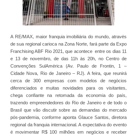
A RE/MAX, maior franquia imobiliária do mundo, através
de sua regional carioca na Zona Norte, fará parte da Expo
Franchising ABF Rio 2021, que acontece entre os dias 11
e 13 de novembro, de das 11h às 20h, no Centro de
Convenções SulAmérica (Av. Paulo de Frontin, 1 –
Cidade Nova, Rio de Janeiro – RJ). A feira, que reunirá
cerca de 300 empresas com modelos de negócios
diferenciados e muitas novidades para os visitantes,
chega confiante na retomada da economia do país,
trazendo empreendedores do Rio de Janeiro e de todo o
Brasil que vão discutir sobre as demandas do mercado
pós-pandemia, conforme aponta Glauce Santos, diretora
regional da franquia internacional. A expectativa do evento
é movimentar R$ 100 milhões em negócios e receber