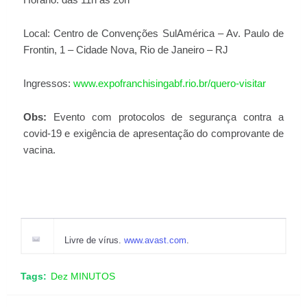
Horário: das 11h às 20h
Local: Centro de Convenções SulAmérica – Av. Paulo de
Frontin, 1 – Cidade Nova, Rio de Janeiro – RJ
Ingressos:
www.expofranchisingabf.rio.br/quero-visitar
Obs:
Evento com protocolos de segurança contra a
covid-19 e exigência de apresentação do comprovante de
vacina.
Livre de vírus.
www.avast.com
.
Tags:
Dez MINUTOS