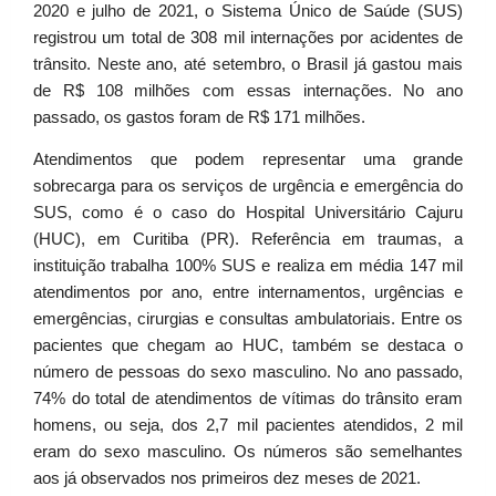
2020 e julho de 2021, o Sistema Único de Saúde (SUS)
registrou um total de 308 mil internações por acidentes de
trânsito. Neste ano, até setembro, o Brasil já gastou mais
de R$ 108 milhões com essas internações. No ano
passado, os gastos foram de R$ 171 milhões.
Atendimentos que podem representar uma grande
sobrecarga para os serviços de urgência e emergência do
SUS, como é o caso do Hospital Universitário Cajuru
(HUC), em Curitiba (PR). Referência em traumas, a
instituição trabalha 100% SUS e realiza em média 147 mil
atendimentos por ano, entre internamentos, urgências e
emergências, cirurgias e consultas ambulatoriais. Entre os
pacientes que chegam ao HUC, também se destaca o
número de pessoas do sexo masculino. No ano passado,
74% do total de atendimentos de vítimas do trânsito eram
homens, ou seja, dos 2,7 mil pacientes atendidos, 2 mil
eram do sexo masculino. Os números são semelhantes
aos já observados nos primeiros dez meses de 2021.