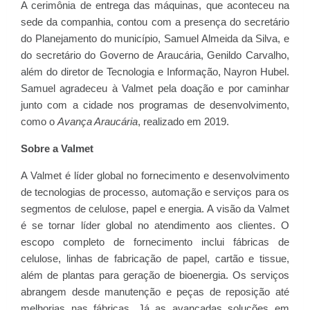
A cerimônia de entrega das máquinas, que aconteceu na
sede da companhia, contou com a presença do secretário
do Planejamento do município, Samuel Almeida da Silva, e
do secretário do Governo de Araucária, Genildo Carvalho,
além do diretor de Tecnologia e Informação, Nayron Hubel.
Samuel agradeceu à Valmet pela doação e por caminhar
junto com a cidade nos programas de desenvolvimento,
como o
Avança Araucária
, realizado em 2019.
Sobre a Valmet
A Valmet é líder global no fornecimento e desenvolvimento
de tecnologias de processo, automação e serviços para os
segmentos de celulose, papel e energia. A visão da Valmet
é se tornar líder global no atendimento aos clientes. O
escopo completo de fornecimento inclui fábricas de
celulose, linhas de fabricação de papel, cartão e tissue,
além de plantas para geração de bioenergia. Os serviços
abrangem desde manutenção e peças de reposição até
melhorias nas fábricas. Já as avançadas soluções em