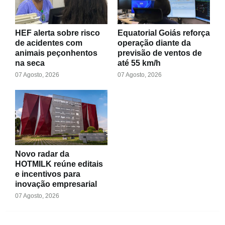
HEF alerta sobre risco
Equatorial Goiás reforça
de acidentes com
operação diante da
animais peçonhentos
previsão de ventos de
na seca
até 55 km/h
07 Agosto, 2026
07 Agosto, 2026
Novo radar da
HOTMILK reúne editais
e incentivos para
inovação empresarial
07 Agosto, 2026