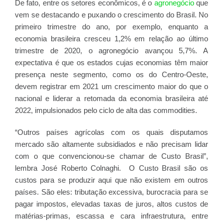
De fato, entre os setores econômicos, é o
agronegócio
que
vem se destacando e puxando o crescimento do Brasil. No
primeiro trimestre do ano, por exemplo, enquanto a
economia brasileira cresceu 1,2% em relação ao último
trimestre de 2020, o agronegócio avançou 5,7%. A
expectativa é que os estados cujas economias têm maior
presença neste segmento, como os do Centro-Oeste,
devem registrar em 2021 um crescimento maior do que o
nacional e liderar a retomada da economia brasileira até
2022, impulsionados pelo ciclo de alta das commodities.
“Outros países agrícolas com os quais disputamos
mercado são altamente subsidiados e não precisam lidar
com o que convencionou-se chamar de Custo Brasil”,
lembra José Roberto Colnaghi. O Custo Brasil são os
custos para se produzir aqui que não existem em outros
países. São eles: tributação excessiva, burocracia para se
pagar impostos, elevadas taxas de juros, altos custos de
matérias-primas, escassa e cara infraestrutura, entre