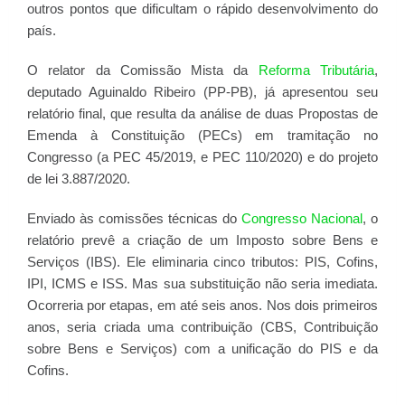
outros pontos que dificultam o rápido desenvolvimento do
país.
O relator da Comissão Mista da
Reforma Tributária
,
deputado Aguinaldo Ribeiro (PP-PB), já apresentou seu
relatório final, que resulta da análise de duas Propostas de
Emenda à Constituição (PECs) em tramitação no
Congresso (a PEC 45/2019, e PEC 110/2020) e do projeto
de lei 3.887/2020.
Enviado às comissões técnicas do
Congresso Nacional
, o
relatório prevê a criação de um Imposto sobre Bens e
Serviços (IBS). Ele eliminaria cinco tributos: PIS, Cofins,
IPI, ICMS e ISS. Mas sua substituição não seria imediata.
Ocorreria por etapas, em até seis anos. Nos dois primeiros
anos, seria criada uma contribuição (CBS, Contribuição
sobre Bens e Serviços) com a unificação do PIS e da
Cofins.