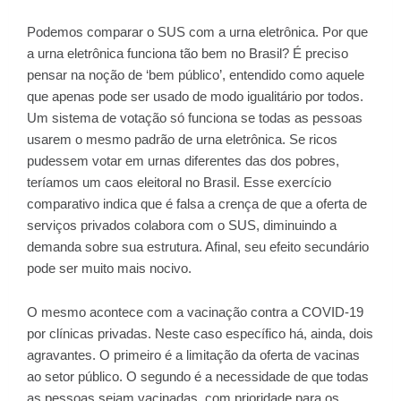
Podemos comparar o SUS com a urna eletrônica. Por que
a urna eletrônica funciona tão bem no Brasil? É preciso
pensar na noção de ‘bem público’, entendido como aquele
que apenas pode ser usado de modo igualitário por todos.
Um sistema de votação só funciona se todas as pessoas
usarem o mesmo padrão de urna eletrônica. Se ricos
pudessem votar em urnas diferentes das dos pobres,
teríamos um caos eleitoral no Brasil. Esse exercício
comparativo indica que é falsa a crença de que a oferta de
serviços privados colabora com o SUS, diminuindo a
demanda sobre sua estrutura. Afinal, seu efeito secundário
pode ser muito mais nocivo.
O mesmo acontece com a vacinação contra a COVID-19
por clínicas privadas. Neste caso específico há, ainda, dois
agravantes. O primeiro é a limitação da oferta de vacinas
ao setor público. O segundo é a necessidade de que todas
as pessoas sejam vacinadas, com prioridade para os