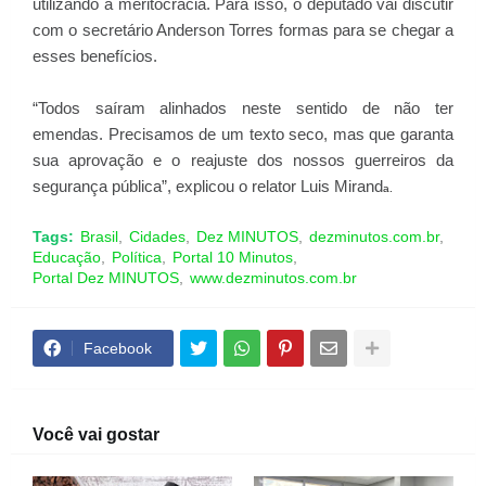
utilizando a meritocracia. Para isso, o deputado vai discutir
com o secretário Anderson Torres formas para se chegar a
esses benefícios.
“Todos saíram alinhados neste sentido de não ter
emendas. Precisamos de um texto seco, mas que garanta
sua aprovação e o reajuste dos nossos guerreiros da
segurança pública”, explicou o relator Luis Mirand
a.
Tags:
Brasil
Cidades
Dez MINUTOS
dezminutos.com.br
Educação
Política
Portal 10 Minutos
Portal Dez MINUTOS
www.dezminutos.com.br
Facebook
Você vai gostar