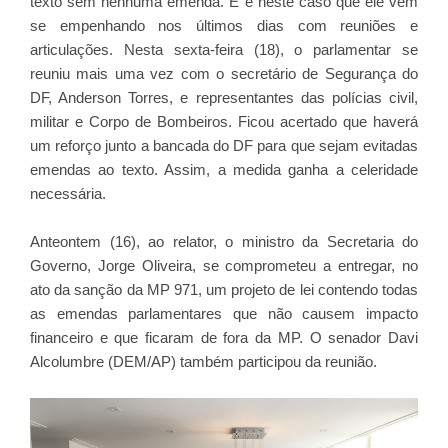
texto sem nenhuma emenda. E é neste caso que ele vem
se empenhando nos últimos dias com reuniões e
articulações. Nesta sexta-feira (18), o parlamentar se
reuniu mais uma vez com o secretário de Segurança do
DF, Anderson Torres, e representantes das polícias civil,
militar e Corpo de Bombeiros. Ficou acertado que haverá
um reforço junto a bancada do DF para que sejam evitadas
emendas ao texto. Assim, a medida ganha a celeridade
necessária.
Anteontem (16), ao relator, o ministro da Secretaria do
Governo, Jorge Oliveira, se comprometeu a entregar, no
ato da sanção da MP 971, um projeto de lei contendo todas
as emendas parlamentares que não causem impacto
financeiro e que ficaram de fora da MP. O senador Davi
Alcolumbre (DEM/AP) também participou da reunião.