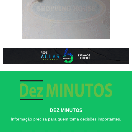
DEZ MINUTOS
Informação precisa para quem toma decisões importantes.