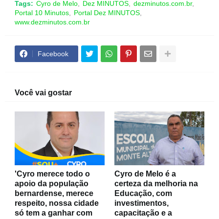
Tags:
Cyro de Melo
Dez MINUTOS
dezminutos.com.br
Portal 10 Minutos
Portal Dez MINUTOS
www.dezminutos.com.br
Facebook
Você vai gostar
'Cyro merece todo o
Cyro de Melo é a
apoio da população
certeza da melhoria na
bernardense, merece
Educação, com
respeito, nossa cidade
investimentos,
só tem a ganhar com
capacitação e a