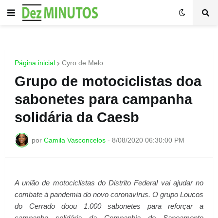
Página inicial
Cyro de Melo
Grupo de motociclistas doa
sabonetes para campanha
solidária da Caesb
por
Camila Vasconcelos
-
8/08/2020 06:30:00 PM
A união de motociclistas do Distrito Federal vai ajudar no
combate à pandemia do novo coronavírus. O grupo Loucos
do Cerrado doou 1.000 sabonetes para reforçar a
campanha solidária da Companhia de Saneamento