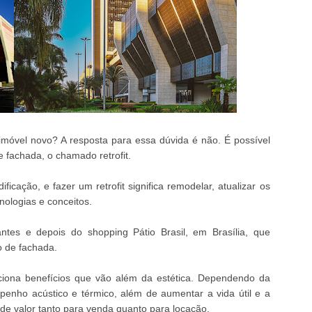
móvel novo? A resposta para essa dúvida é não. É possível
 fachada, o chamado retrofit.
icação, e fazer um retrofit significa remodelar, atualizar os
nologias e conceitos.
s e depois do shopping Pátio Brasil, em Brasília, que
ão de fachada.
ciona benefícios que vão além da estética. Dependendo da
enho acústico e térmico, além de aumentar a vida útil e a
 de valor tanto para venda quanto para locação.