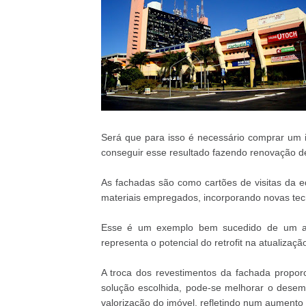
Será que para isso é necessário comprar um i
conseguir esse resultado fazendo renovação de
As fachadas são como cartões de visitas da edif
materiais empregados, incorporando novas tec
Esse é um exemplo bem sucedido de um ante
representa o potencial do retrofit na atualizaç
A troca dos revestimentos da fachada propor
solução escolhida, pode-se melhorar o desemp
valorização do imóvel, refletindo num aumento