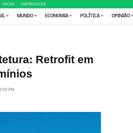
SAÚDE
EMPREENDER
SIL
MUNDO
ECONOMIA
POLÍTICA
OPINIÃO
etura: Retrofit em
mínios
9:00 PM